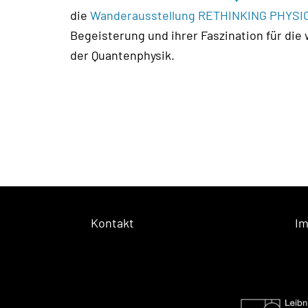
die
Wanderausstellung RETHINKING PHYSI
Begeisterung und ihrer Faszination für die w
der Quantenphysik.
Kontakt
I