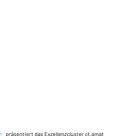
präsentiert das Exzellenzcluster ct.qmat