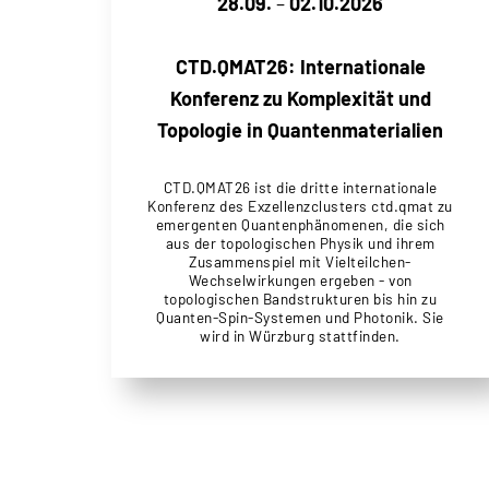
28.09.
–
02.10.2026
CTD.QMAT26: Internationale
Konferenz zu Komplexität und
Topologie in Quantenmaterialien
CTD.QMAT26 ist die dritte internationale
Konferenz des Exzellenzclusters ctd.qmat zu
emergenten Quantenphänomenen, die sich
aus der topologischen Physik und ihrem
Zusammenspiel mit Vielteilchen-
Wechselwirkungen ergeben - von
topologischen Bandstrukturen bis hin zu
Quanten-Spin-Systemen und Photonik. Sie
wird in Würzburg stattfinden.