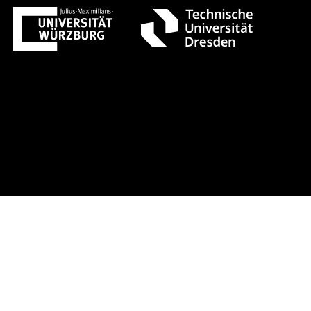
ternat. Konferenz CTD.QMAT26 +++ Jetzt