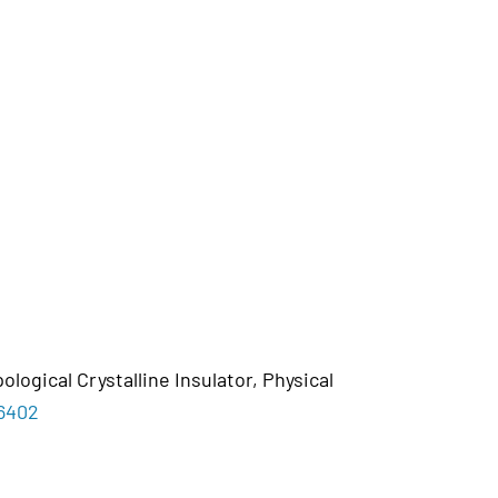
ogical Crystalline Insulator, Physical
36402