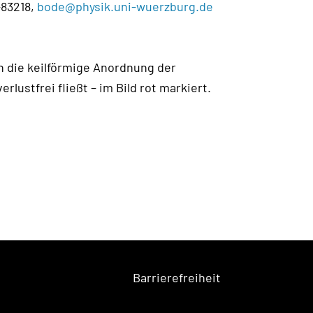
-83218,
bode@physik.uni-wuerzburg.de
ch die keilförmige Anordnung der
ustfrei fließt – im Bild rot markiert.
Barrierefreiheit