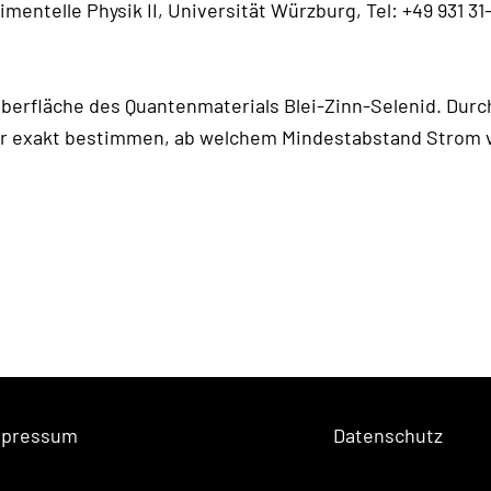
imentelle Physik II, Universität Würzburg, Tel: +49 931 31
 Oberfläche des Quantenmaterials Blei-Zinn-Selenid. Dur
r exakt bestimmen, ab welchem Mindestabstand Strom verl
mpressum
Datenschutz