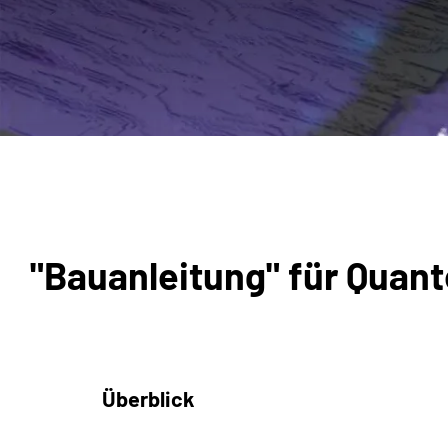
"Bauanleitung" für Quan
Überblick