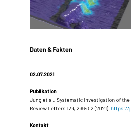
Daten & Fakten
02.07.2021
Publikation
Jung et al., Systematic Investigation of th
Review Letters 126, 236402 (2021).
https://
Kontakt