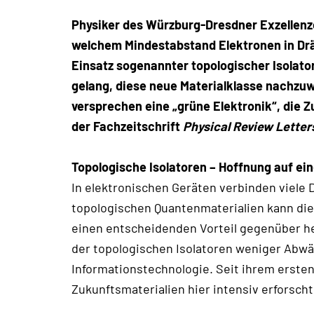
Physiker des Würzburg-Dresdner Exzellenz
welchem Mindestabstand Elektronen in Dräh
Einsatz sogenannter topologischer Isolator
gelang, diese neue Materialklasse nachzu
versprechen eine „grüne Elektronik“, die 
der Fachzeitschrift
Physical Review Letter
Topologische Isolatoren – Hoffnung auf e
In elektronischen Geräten verbinden viele
topologischen Quantenmaterialien kann die
einen entscheidenden Vorteil gegenüber he
der topologischen Isolatoren weniger Abw
Informationstechnologie. Seit ihrem erste
Zukunftsmaterialien hier intensiv erforsch