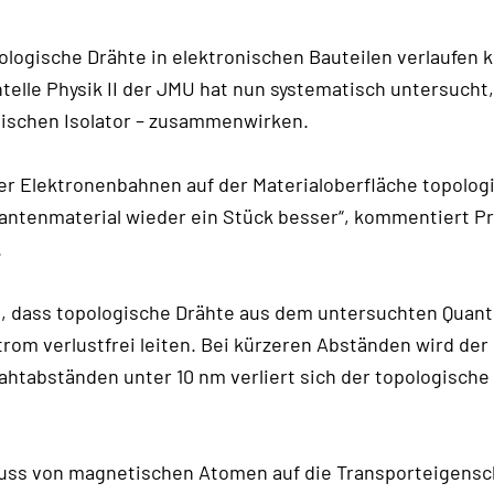
ologische Drähte in elektronischen Bauteilen verlaufen 
elle Physik II der JMU hat nun systematisch untersucht
gischen Isolator – zusammenwirken.
r Elektronenbahnen auf der Materialoberfläche topologi
antenmaterial wieder ein Stück besser“, kommentiert Pr
.
n, dass topologische Drähte aus dem untersuchten Quan
om verlustfrei leiten. Bei kürzeren Abständen wird der
ahtabständen unter 10 nm verliert sich der topologische 
luss von magnetischen Atomen auf die Transporteigensc