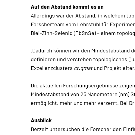
Auf den Abstand kommt es an
Allerdings war der Abstand, in welchem top
Forscherteam vom Lehrstuhl für Experiment
Blei-Zinn-Selenid (PbSnSe) – einem topolo
„Dadurch können wir den Mindestabstand de
definieren und verstehen topologisches Qu
Exzellenzclusters
ct.qmat
und Projektleiter
Die aktuellen Forschungsergebnisse zeige
Mindestabstand von 25 Nanometern (nm) Str
ermöglicht, mehr und mehr verzerrt. Bei Dr
Ausblick
Derzeit untersuchen die Forscher den Einf