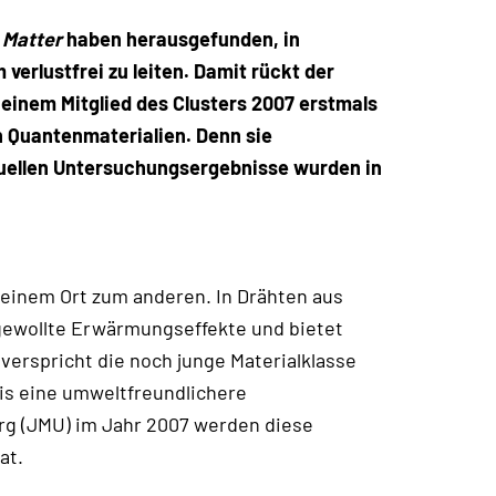
 Matter
haben herausgefunden, in
erlustfrei zu leiten. Damit rückt der
 einem Mitglied des Clusters 2007 erstmals
n Quantenmaterialien. Denn sie
ktuellen Untersuchungsergebnisse wurden in
 einem Ort zum anderen. In Drähten aus
ngewollte Erwärmungseffekte und bietet
erspricht die noch junge Materialklasse
is eine umweltfreundlichere
rg (JMU) im Jahr 2007 werden diese
at.