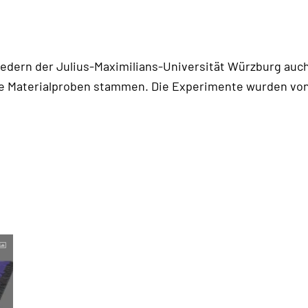
liedern der Julius-Maximilians-Universität Würzburg au
die Materialproben stammen. Die Experimente wurden v