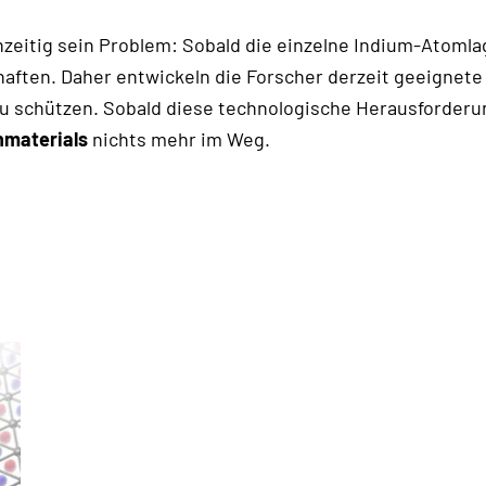
hzeitig sein Problem: Sobald die einzelne Indium-Atomla
aften. Daher entwickeln die Forscher derzeit geeignet
 schützen. Sobald diese technologische Herausforderung
nmaterials
nichts mehr im Weg.