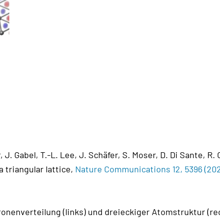
, J. Gabel, T.-L. Lee, J. Schäfer, S. Moser, D. Di Sante, 
a triangular lattice,
Nature Communications 12, 5396 (202
nenverteilung (links) und dreieckiger Atomstruktur (rec