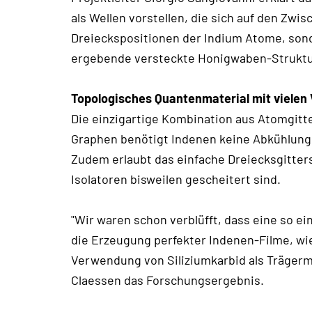
als Wellen vorstellen, die sich auf den Zwi
Dreieckspositionen der Indium Atome, sond
ergebende versteckte Honigwaben-Strukt
Topologisches Quantenmaterial mit vielen 
Die einzigartige Kombination aus Atomgitte
Graphen benötigt Indenen keine Abkühlung 
Zudem erlaubt das einfache Dreiecksgitter
Isolatoren bisweilen gescheitert sind.
"Wir waren schon verblüfft, dass eine so ei
die Erzeugung perfekter Indenen-Filme, wi
Verwendung von Siliziumkarbid als Trägerma
Claessen das Forschungsergebnis.