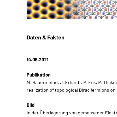
Daten & Fakten
14.09.2021
Publikation
M. Bauernfeind, J. Erhardt, P. Eck, P. Thakur
realization of topological Dirac fermions on 
Bild
In der Überlagerung von gemessener Elektro