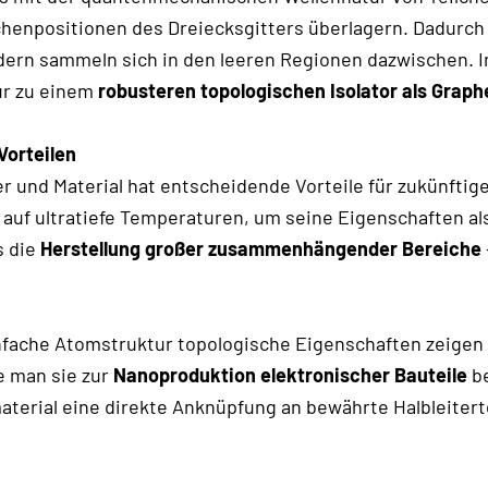
schenpositionen des Dreiecksgitters überlagern. Dadurch 
ern sammeln sich in den leeren Regionen dazwischen. In
ur zu einem
robusteren topologischen Isolator als Grap
Vorteilen
r und Material hat entscheidende Vorteile für zukünftige
auf ultratiefe Temperaturen, um seine Eigenschaften als
s die
Herstellung großer zusammenhängender Bereiche
nfache Atomstruktur topologische Eigenschaften zeigen ka
e man sie zur
Nanoproduktion elektronischer Bauteile
b
terial eine direkte Anknüpfung an bewährte Halbleitert