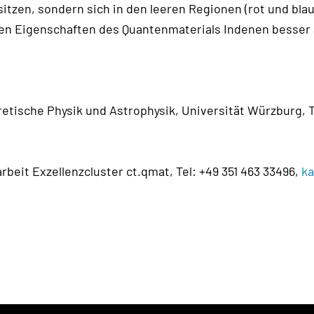
 sitzen, sondern sich in den leeren Regionen (rot und b
chen Eigenschaften des Quantenmaterials Indenen besser
retische Physik und Astrophysik, Universität Würzburg, Te
arbeit Exzellenzcluster ct.qmat, Tel: +49 351 463 33496,
ka