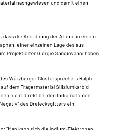
aterial nachgewiesen und damit einen
n, dass die Anordnung der Atome in einem
aphen, einer einzelnen Lage des aus
um Projektleiter Giorgio Sangiovanni haben
 des Würzburger Clustersprechers Ralph
 auf dem Trägermaterial Siliziumkarbid
ronen nicht direkt bei den Indiumatomen
Negativ“ des Dreiecksgitters ein
en: "Man kann sich die Indium-Elektronen