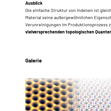
Ausblick
Die einfache Struktur von Indenen ist gleic
Material seine außergewöhnlichen Eigensch
Verunreinigungen im Produktionsprozess zu
vielversprechenden topologischen Quante
Galerie