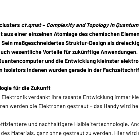
clusters
ct.qmat – Complexity and Topology in Quantum
ht aus einer einzelnen Atomlage des chemischen Elemen
 Sein maßgeschneidertes Struktur-Design als dreieckige
auch wesentliche Vorteile für zukünftige Anwendungen. 
Quantencomputer und die Entwicklung kleinster elektro
 Isolators Indenen wurden gerade in der Fachzeitschri
logie für die Zukunft
 Elektronik verdankt ihre rasante Entwicklung immer kl
eren werden die Elektronen gestreut – das Handy wird he
ffizientere und nachhaltigere Halbleitertechnologie. An
des Materials, ganz ohne gestreut zu werden. Hier wir