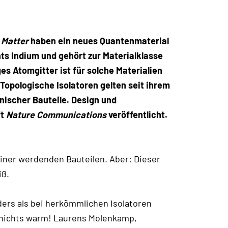
 Matter
haben ein neues Quantenmaterial
ts Indium und gehört zur Materialklasse
s Atomgitter ist für solche Materialien
Topologische Isolatoren gelten seit ihrem
nischer Bauteile. Design und
ft
Nature Communications
veröffentlicht.
einer werdenden Bauteilen. Aber: Dieser
iß.
ders als bei herkömmlichen Isolatoren
d nichts warm! Laurens Molenkamp,