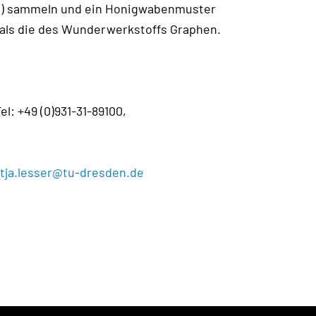
lau) sammeln und ein Honigwabenmuster
 als die des Wunderwerkstoffs Graphen.
l: +49 (0)931-31-89100,
tja.lesser@tu-dresden.de