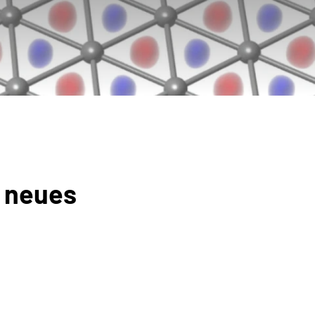
 neues