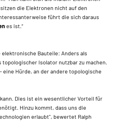
sitzen die Elektronen nicht auf den
teressanterweise führt die sich daraus
hen
es ist.“
 elektronische Bauteile: Anders als
 topologischer Isolator nutzbar zu machen.
– eine Hürde, an der andere topologische
nn. Dies ist ein wesentlicher Vorteil für
enötigt. Hinzu kommt, dass uns die
echnologien erlaubt", bewertet Ralph