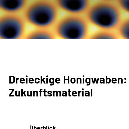
Dreieckige Honigwaben:
Zukunftsmaterial
Überblick