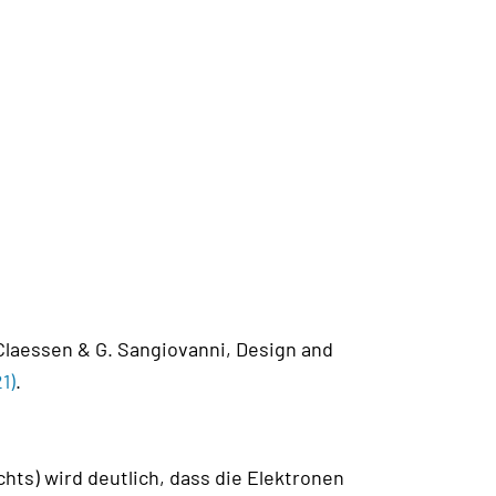
R. Claessen & G. Sangiovanni, Design and
1)
.
hts) wird deutlich, dass die Elektronen