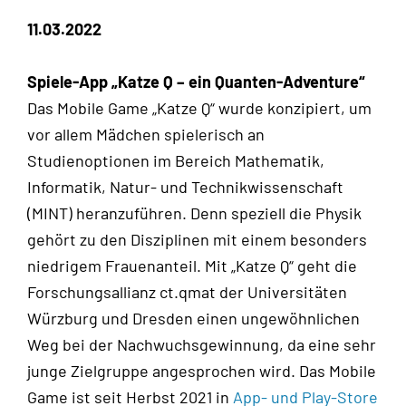
11.03.2022
Spiele-App „Katze Q – ein Quanten-Adventure“
Das Mobile Game „Katze Q“ wurde konzipiert, um
vor allem Mädchen spielerisch an
Studienoptionen im Bereich Mathematik,
Informatik, Natur- und Technikwissenschaft
(
MINT
) heranzuführen. Denn speziell die Physik
gehört zu den Disziplinen mit einem besonders
niedrigem Frauenanteil. Mit „Katze Q“ geht die
Forschungsallianz ct.qmat der Universitäten
Würzburg und Dresden einen ungewöhnlichen
Weg bei der Nachwuchsgewinnung, da eine sehr
junge Zielgruppe angesprochen wird. Das Mobile
Game ist seit Herbst 2021 in
App- und Play-Store