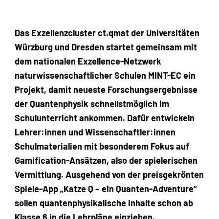
Das Exzellenzcluster ct.qmat der Universitäten
Würzburg und Dresden startet gemeinsam mit
dem nationalen Exzellence-Netzwerk
naturwissenschaftlicher Schulen
MINT-EC
ein
Projekt, damit neueste Forschungsergebnisse
der Quantenphysik schnellstmöglich im
Schulunterricht ankommen. Dafür entwickeln
Lehrer:innen und Wissenschaftler:innen
Schulmaterialien mit besonderem Fokus auf
Gamification-Ansätzen, also der spielerischen
Vermittlung. Ausgehend von der preisgekrönten
Spiele-App „Katze Q – ein Quanten-Adventure“
sollen quantenphysikalische Inhalte schon ab
Klasse 6 in die Lehrpläne einziehen.