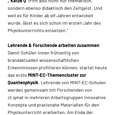
‚Katze Q‘
trifft also nicht nur thematisch,
sondern ebenso didaktisch den Zeitgeist. Und
weil es für Kinder ab elf Jahren entwickelt
wurde, lässt es sich schon im ersten Jahr des
Physikunterrichts einsetzen.“
Lehrende & Forschende arbeiten zusammen
Damit Schüler:innen frühzeitig von
brandaktuellen wissenschaftlichen
Erkenntnissen profitieren können, startet heute
das erste
MINT-EC-Themencluster zur
Quantenphysik
. Lehrende von MINT-EC-Schulen
werden gemeinsam mit Forschenden von
ct.qmat in mehreren Arbeitsgruppen innovative
Konzepte und praxisnahe Materialien für den
Physikunterricht erarbeiten. Am Ende der