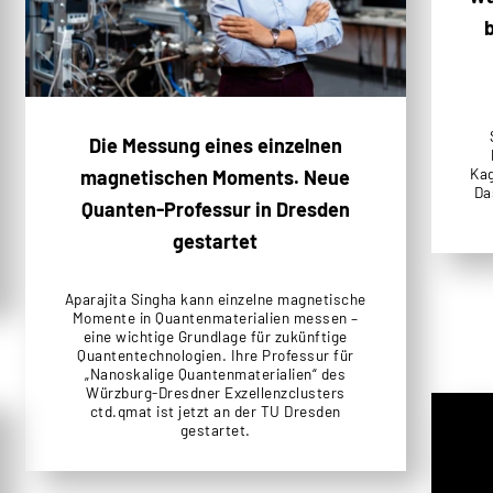
Die Messung eines einzelnen
Kag
magnetischen Moments. Neue
Da
Quanten-Professur in Dresden
gestartet
Aparajita Singha kann einzelne magnetische
Momente in Quantenmaterialien messen –
eine wichtige Grundlage für zukünftige
Quantentechnologien. Ihre Professur für
„Nanoskalige Quantenmaterialien“ des
Würzburg-Dresdner Exzellenzclusters
ctd.qmat ist jetzt an der TU Dresden
gestartet.