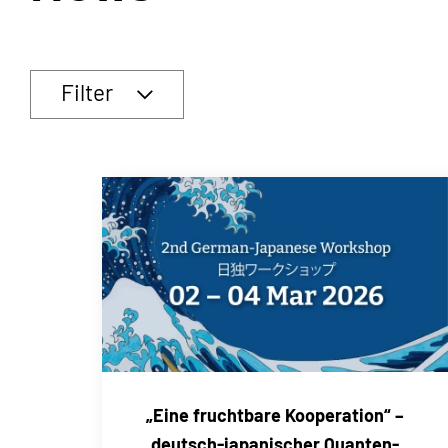
Filter
„Eine fruchtbare Kooperation“ –
deutsch-japanischer Quanten-