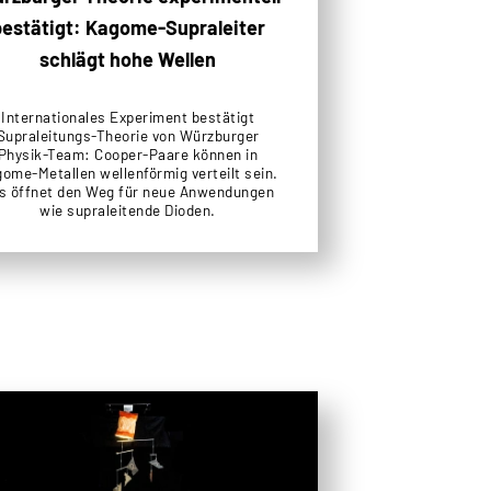
bestätigt: Kagome-Supraleiter
schlägt hohe Wellen
Internationales Experiment bestätigt
Supraleitungs-Theorie von Würzburger
Physik-Team: Cooper-Paare können in
ome-Metallen wellenförmig verteilt sein.
s öffnet den Weg für neue Anwendungen
wie supraleitende Dioden.