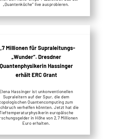
„Quantenküche“ live ausprobieren.
,7 Millionen für Supraleitungs-
„Wunder“. Dresdner
Quantenphysikerin Hassinger
erhält ERC Grant
Elena Hassinger ist unkonventionellen
Supraleitern auf der Spur, die dem
topologischen Quantencomputing zum
chbruch verhelfen könnten. Jetzt hat die
Tieftemperaturphysikerin europäische
rschungsgelder in Höhe von 2,7 Millionen
Euro erhalten.