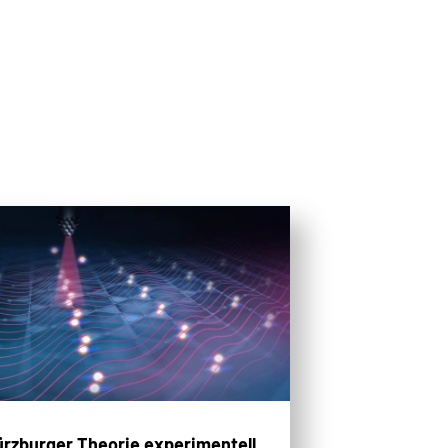
rzburger Theorie experimentell