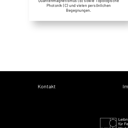
Quantenmagnetismus (B) sowie Topologische
Photonik (C) und vielen persönlichen
Begegnungen.
Kontakt
I