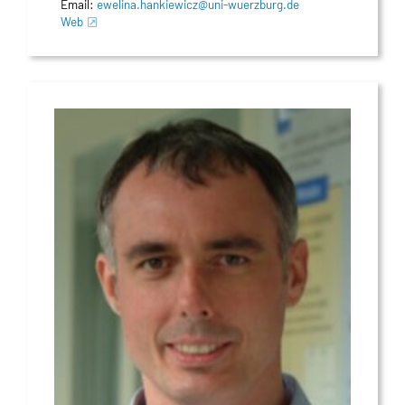
Email:
ewelina.hankiewicz@uni-wuerzburg.de
Web