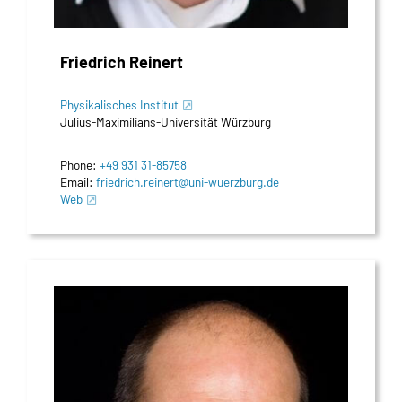
Friedrich Reinert
Physikalisches Institut
Julius-Maximilians-Universität Würzburg
Phone:
+49 931 31-85758
Email:
friedrich.reinert@uni-wuerzburg.de
Web