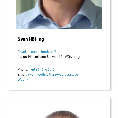
Sven Höfling
Physikalisches Institut
Julius-Maximilians-Universität Würzburg
Phone:
+49 931 31-83613
Email:
sven.hoefling@uni-wuerzburg.de
Web