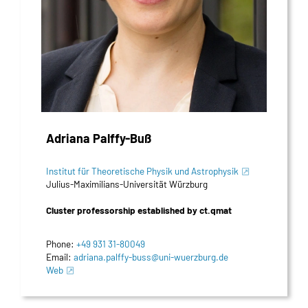
Adriana Palffy-Buß
Institut für Theoretische Physik und Astrophysik
Julius-Maximilians-Universität Würzburg
Cluster professorship established by ct.qmat
Phone:
+49 931 31-80049
Email:
adriana.palffy-buss@uni-wuerzburg.de
Web