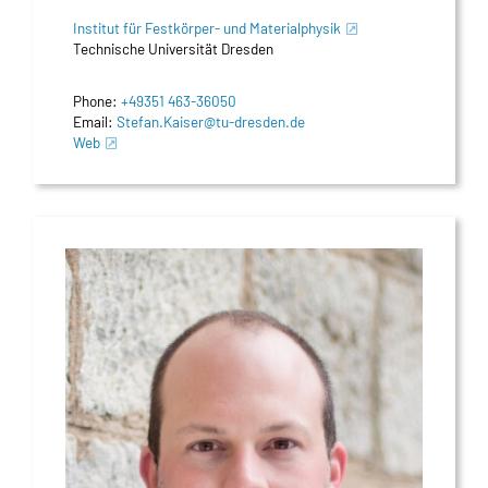
Institut für Festkörper- und Materialphysik
Technische Universität Dresden
Phone:
+49351 463-36050
Email:
Stefan.Kaiser@tu-dresden.de
Web