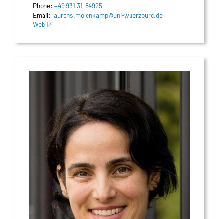
Phone:
+49 931 31-84925
Email:
laurens.molenkamp@uni-wuerzburg.de
Web