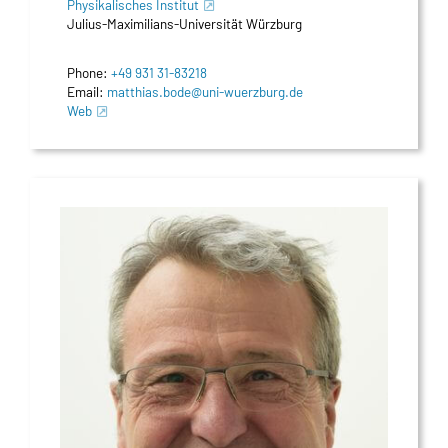
Physikalisches Institut
Julius-Maximilians-Universität Würzburg
Phone:
+49 931 31-83218
Email:
matthias.bode@uni-wuerzburg.de
Web