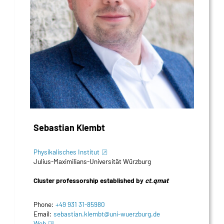
Sebastian Klembt
Physikalisches Institut
Julius-Maximilians-Universität Würzburg
Cluster professorship established by
ct.qmat
Phone:
+49 931 31-85980
Email:
sebastian.klembt@uni-wuerzburg.de
Web