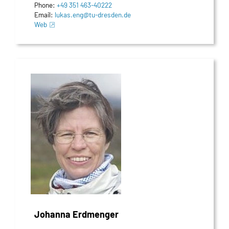
Phone:
+49 351 463-40222
Email:
lukas.eng@​tu-dresden.de
Web
Johanna Erdmenger