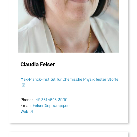
Claudia Felser
Max-Planck-Institut für Chemische Physik fester Stoffe
Phone:
+49 351 4646-3000
Email:
Felser@cpfs.mpg.de
Web