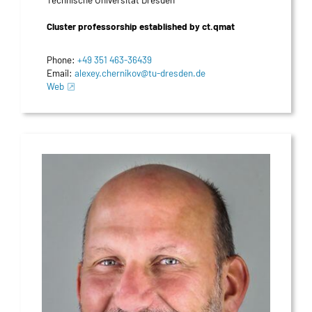
Cluster professorship established by ct.qmat
Phone:
+49 351 463-36439
Email:
alexey.chernikov@tu-dresden.de
Web