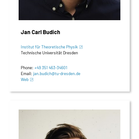
Jan Carl Budich
Institut für Theoretische Physik
Technische Universität Dresden
Phone:
+49 351 463-34601
Email:
jan.budich@​tu-dresden.de
Web